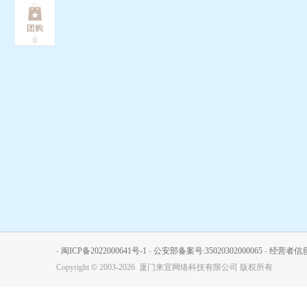
团购
0
-
闽ICP备2022000641号-1
-
公安部备案号:35020302000065
-
经营者信
Copyright
©
2003-2026 厦门来宜网络科技有限公司 版权所有