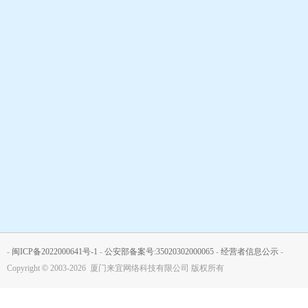
-
闽ICP备2022000641号-1
-
公安部备案号:35020302000065
-
经营者信息公示
-
Copyright
©
2003-2026 厦门来宜网络科技有限公司 版权所有