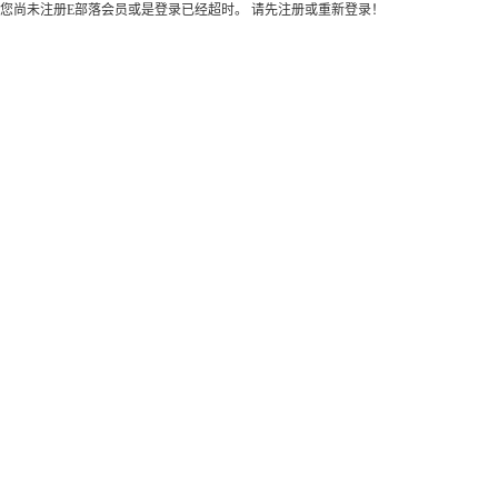
您尚未注册E部落会员或是登录已经超时。 请先注册或重新登录！