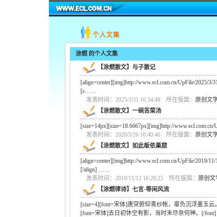
涂燃
的个人文集
【涂燃散文】与子散记
[align=center][img]http://www.ecl.com.cn/UpFile/2025/3
[s……
发表时间：2025/3/31 16:34:48 所在版面：
原创文
【涂燃散文】一碗苦菜汤
[size=14px][size=18.6667px][img]http://www.ecl.com.c
发表时间：2020/5/26 10:40:46 所在版面：
原创文
【涂燃散文】如此皈依巢窟
[align=center][img]http://www.ecl.com.cn/UpFile/2019/1
[/align] ……
发表时间：2019/11/12 16:28:25 所在版面：
原创文
【涂燃律诗】七言·等闲风流
[size=4][font=宋体]唐突俯仰青纱帐，辜负沉浮墨玉云。[/
[font=宋体]去日初休空有影，当时未尽奈何神。[/font]