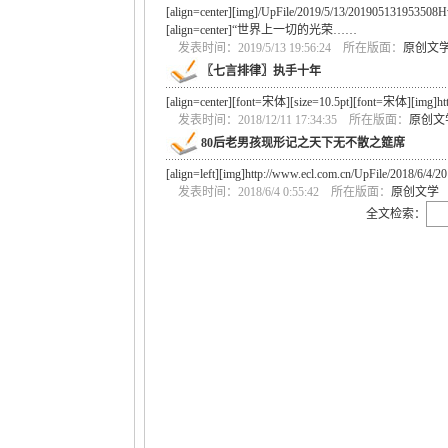
[align=center][img]/UpFile/2019/5/13/201905131953508Hw
[align=center]“世界上一切的光荣……
发表时间：2019/5/13 19:56:24 所在版面：
原创文
〖七言排律〗执手十年
[align=center][font=宋体][size=10.5pt][font=宋体][img]h
发表时间：2018/12/11 17:34:35 所在版面：
原创文
80后老男孩现形记之天下无不散之筵席
[align=left][img]http://www.ecl.com.cn/UpFile/2018/6/
发表时间：2018/6/4 0:55:42 所在版面：
原创文学
全文检索：