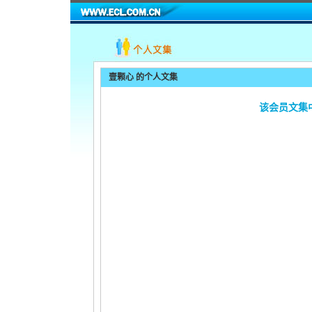
壹颗心
的个人文集
该会员文集