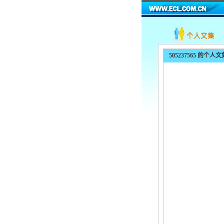
505237565
的个人文