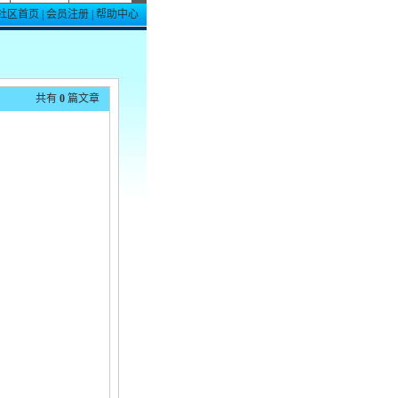
社区首页
|
会员注册
|
帮助中心
共有
0
篇文章