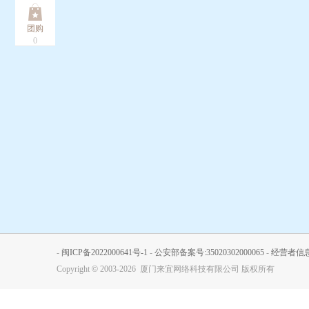
团购
0
-
闽ICP备2022000641号-1
-
公安部备案号:35020302000065
-
经营者信
Copyright
©
2003-2026 厦门来宜网络科技有限公司 版权所有