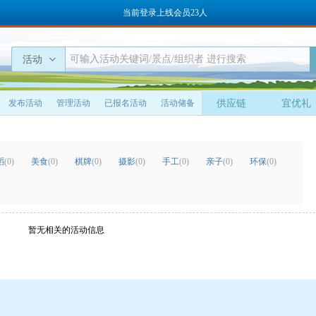
当前登录上线会员23人
活动
发布活动
管理活动
已报名活动
活动储备
供应链
宜优礼
蹈
(0)
美食
(0)
棋牌
(0)
摄影
(0)
手工
(0)
亲子
(0)
环保
(0)
暂无相关的活动信息