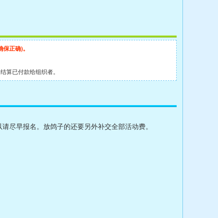
确保正确)。
动结算已付款给组织者。
所以请尽早报名。放鸽子的还要另外补交全部活动费。